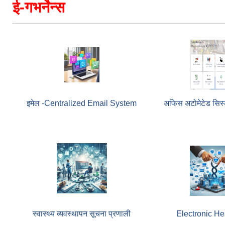
ई-गभर्नेन्स
इमेल -Centralized Email System
अफिस अटोमेटेड सिस्ट
स्वास्थ्य व्यवस्थापन सूचना प्रणाली
Electronic He