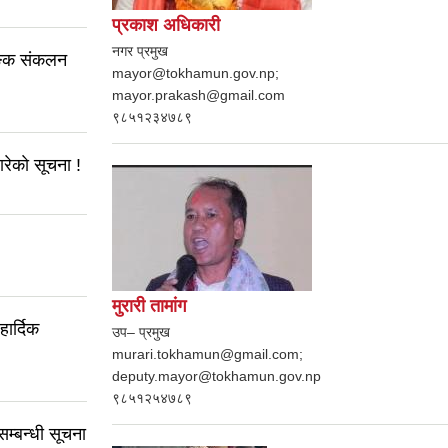
प्रकाश अधिकारी
नगर प्रमुख
ाङ्क संकलन
mayor@tokhamun.gov.np;
mayor.prakash@gmail.com
९८५१२३४७८९
रेकाे सूचना !
मुरारी तामांग
ार्दिक
उप– प्रमुख
murari.tokhamun@gmail.com;
deputy.mayor@tokhamun.gov.np
९८५१२५४७८९
सम्बन्धी सूचना