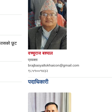
पासकाे छूट
वच्चुराज बश्याल
प्रवक्ता
brajbasyaltokhaicon@gmail.com
९८५१००१४३२
पदाधिकारी