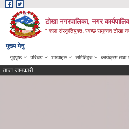
Skip to main content
टोखा नगरपालिका, नगर कार्यपालिक
" कला संस्कृतियुक्त, स्वच्छ समुन्‍नत टोखा न
मुख्य मेनु
गृहपृष्ठ
परिचय
शाखाहरु
समितिहरु
कार्यक्रम तथा
ताजा जानकारी