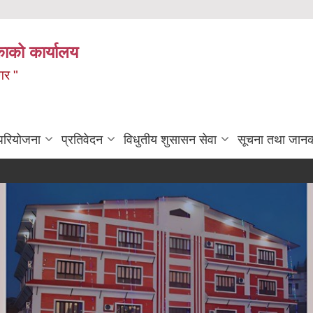
ाको कार्यालय
गर "
 परियोजना
प्रतिवेदन
विधुतीय शुसासन सेवा
सूचना तथा जानक