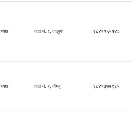
ध्यक्ष
वडा नं. ८, जालुपा
९८४१२५५१४८
ध्यक्ष
वडा नं. ९, गोंगबु
९८४१३७७९६५