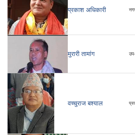
प्रकाश अधिकारी
नगर
मुरारी तामांग
उप–
वच्चुराज बश्याल
प्र