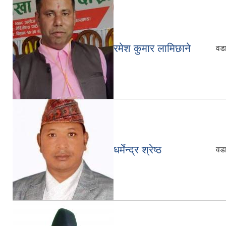
रमेश कुमार लामिछाने
वडा
धर्मेन्द्र श्रेष्ठ
वडा