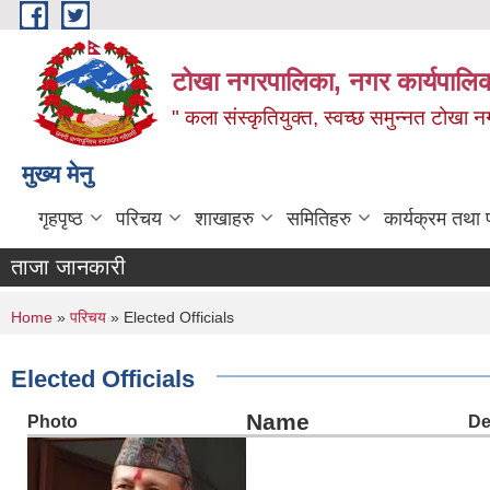
Skip to main content
टोखा नगरपालिका, नगर कार्यपालिक
" कला संस्कृतियुक्त, स्वच्छ समुन्‍नत टोखा न
मुख्य मेनु
गृहपृष्ठ
परिचय
शाखाहरु
समितिहरु
कार्यक्रम तथा
ताजा जानकारी
You are here
Home
»
परिचय
» Elected Officials
Elected Officials
Name
Photo
De