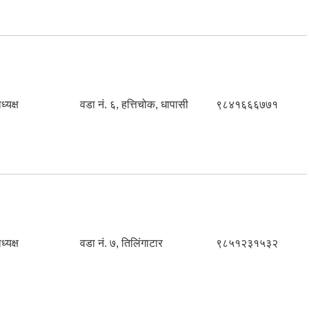
ध्यक्ष
वडा नं. ६, हत्तिचोक, धापासी
९८४१६६६७७१
ध्यक्ष
वडा नं. ७, तिलिंगाटार
९८५१२३१५३२