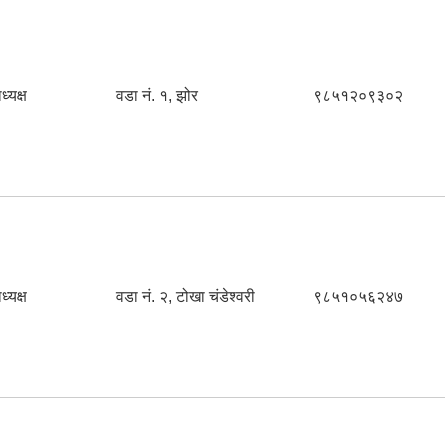
ध्यक्ष
वडा नं. १, झोर
९८५१२०९३०२
ध्यक्ष
वडा नं. २, टोखा चंडेश्वरी
९८५१०५६२४७