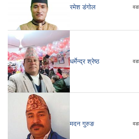
रमेश डंगोल
वडा
धर्मेन्‍द्र श्रेष्‍ठ
वडा
मदन गुरुङ
वडा