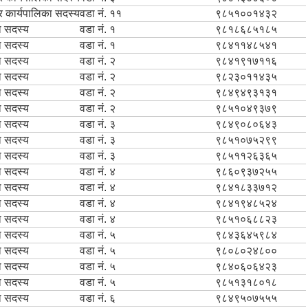
 कार्यपालिका सदस्य
वडा नं. ११
९८५१००१४३२
ा सदस्य
वडा नं. १
९८१८६८५१८५
ा सदस्य
वडा नं. १
९८४११४८५४१
ा सदस्य
वडा नं. २
९८४१९१७११६
ा सदस्य
वडा नं. २
९८२३०११४३५
ा सदस्य
वडा नं. २
९८४९४९३१३१
ा सदस्य
वडा नं. २
९८५१०४९३७९
ा सदस्य
वडा नं. ३
९८४९०८०६४३
ा सदस्य
वडा नं. ३
९८५१०७५२९९
ा सदस्य
वडा नं. ३
९८५११२६३६५
ा सदस्य
वडा नं. ४
९८६०९३७२५५
ा सदस्य
वडा नं. ४
९८४१८३३७१२
ा सदस्य
वडा नं. ४
९८४१९४८५२४
ा सदस्य
वडा नं. ४
९८५१०६८८२३
ा सदस्य
वडा नं. ५
९८४३६४५९८४
ा सदस्य
वडा नं. ५
९८०८०२४८००
ा सदस्य
वडा नं. ५
९८४०६०६४२३
ा सदस्य
वडा नं. ५
९८५१३१८०१८
ा सदस्य
वडा नं. ६
९८४९५०७५५५