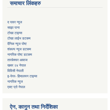
समाचार लिंकहरु
द पावर न्यूज
साझा पाना
टोखा टाइम्स
टोखा लाईभ डटकम
दैनिक न्युज पोष्ट
शंकल्प न्यूज डटकम
नागरिक पोष्ट डटकम
तारकेश्वर आवाज
खबर २४ नेपाल
विविसी नेपाली
इ-पेपर- हिमालयन टाइम्स
नागरिक न्युज
एक्ट प्रो नेपाल
ऐन, कानुन तथा निर्देशिका