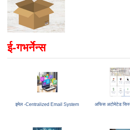
ई-गभर्नेन्स
इमेल -Centralized Email System
अफिस अटोमेटेड सिस्ट