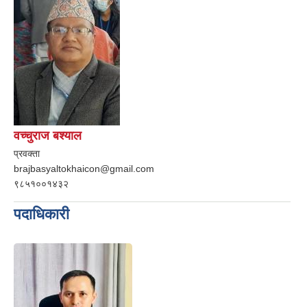
वच्चुराज बश्याल
प्रवक्ता
brajbasyaltokhaicon@gmail.com
९८५१००१४३२
पदाधिकारी