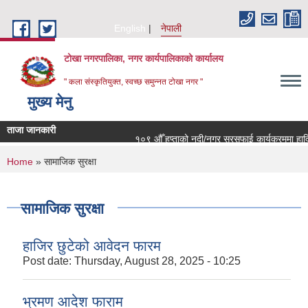
Skip to main content
English
नेपाली
टोखा नगरपालिका, नगर कार्यपालिकाको कार्यालय
" कला संस्कृतियुक्त, स्वच्छ समुन्‍नत टोखा नगर "
मुख्य मेनु
ताजा जानकारी
१०९ औँ हप्ताको नदी/नगर सरसफाई कार्यक्रममा हार्दिक
You are here
Home
» सामाजिक सुरक्षा
सामाजिक सुरक्षा
हाजिर छुटेको आवेदन फारम
Post date:
Thursday, August 28, 2025 - 10:25
भ्रमण आदेश फाराम