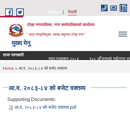
Skip to main content
English
नेपाली
टोखा नगरपालिका, नगर कार्यपालिकाको कार्यालय
" कला संस्कृतियुक्त, स्वच्छ समुन्‍नत टोखा नगर "
मुख्य मेनु
ताजा जानकारी
स्वत:प्रकाशन २०८३
१०८ औँ हप्ताको नदी/नगर सरसफ
You are here
Home
» आ.व. २०८३-८४ को बजेट वक्तव्य
आ.व. २०८३-८४ को बजेट वक्तव्य
Supporting Documents:
आ.व. २०८३-८४ को बजेट वक्तव्य.pdf