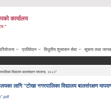
ाको कार्यालय
गर "
 परियोजना
प्रतिवेदन
विधुतीय शुसासन सेवा
सूचना तथा जानक
गरपालिका विद्यालय बालसंरक्षण मापदण्ड, २०८२''
ालयका लागि ''टाेखा नगरपालिका विद्यालय बालसंरक्षण मापद
''.pdf