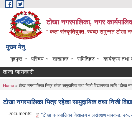
Skip to main content
टोखा नगरपालिका, नगर कार्यपालिक
" कला संस्कृतियुक्त, स्वच्छ समुन्‍नत टोखा न
मुख्य मेनु
गृहपृष्ठ
परिचय
शाखाहरु
समितिहरु
कार्यक्रम तथा
ताजा जानकारी
You are here
Home
» टाेखा नगरपालिका भित्र रहेका सामुदायिक तथा निजी विद्यालयका लागि ''टाेखा न
टाेखा नगरपालिका भित्र रहेका सामुदायिक तथा निजी विद्य
Documents:
''टाेखा नगरपालिका विद्यालय बालसंरक्षण मापदण्ड, २०८२