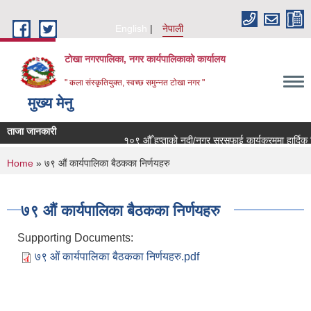
Skip to main content
English
नेपाली
टोखा नगरपालिका, नगर कार्यपालिकाको कार्यालय
" कला संस्कृतियुक्त, स्वच्छ समुन्‍नत टोखा नगर "
मुख्य मेनु
ताजा जानकारी
१०९ औँ हप्ताको नदी/नगर सरसफाई कार्यक्रममा हार्दिक नि
You are here
Home
» ७९ औं कार्यपालिका बैठकका निर्णयहरु
७९ औं कार्यपालिका बैठकका निर्णयहरु
Supporting Documents:
७९ ओं कार्यपालिका बैठकका निर्णयहरु.pdf