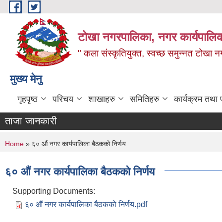
Skip to main content
टोखा नगरपालिका, नगर कार्यपालिक
" कला संस्कृतियुक्त, स्वच्छ समुन्‍नत टोखा न
मुख्य मेनु
गृहपृष्ठ
परिचय
शाखाहरु
समितिहरु
कार्यक्रम तथा
ताजा जानकारी
You are here
Home
» ६० औं नगर कार्यपालिका बैठकको निर्णय
६० औं नगर कार्यपालिका बैठकको निर्णय
Supporting Documents:
६० औं नगर कार्यपालिका बैठकको निर्णय.pdf