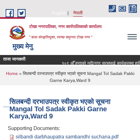
Skip to main content
English
नेपाली
टोखा नगरपालिका, नगर कार्यपालिकाको कार्यालय
" कला संस्कृतियुक्त, स्वच्छ समुन्‍नत टोखा नगर "
मुख्य मेनु
ताजा जानकारी
१०९ औँ हप्ताको नदी/नगर सरसफाई कार्यक्रममा हार्दि
You are here
Home
» सिलबन्दी दरभाउपत्र स्वीकृत भएको सूचना Mangal Tol Sadak Pakki
Garne Karya,Ward 9
सिलबन्दी दरभाउपत्र स्वीकृत भएको सूचना
Mangal Tol Sadak Pakki Garne
Karya,Ward 9
Supporting Documents:
silbandi darbhaupatra sambandhi suchana.pdf