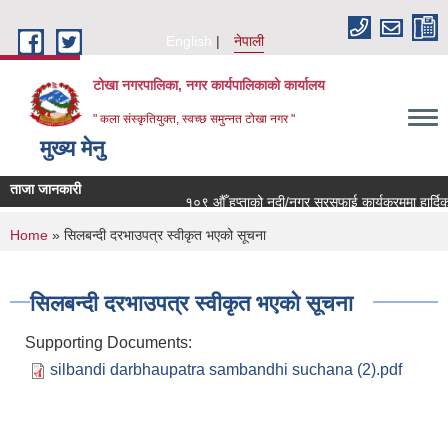
Skip to main content
English
नेपाली
टोखा नगरपालिका, नगर कार्यपालिकाको कार्यालय
" कला संस्कृतियुक्त, स्वच्छ समुन्‍नत टोखा नगर "
मुख्य मेनु
ताजा जानकारी
१०९ औँ हप्ताको नदी/नगर सरसफाई कार्यक्रममा हार्दिक 
You are here
Home
» सिलबन्दी दरभाउपत्र स्वीकृत भएको सूचना
सिलबन्दी दरभाउपत्र स्वीकृत भएको सूचना
Supporting Documents:
silbandi darbhaupatra sambandhi suchana (2).pdf