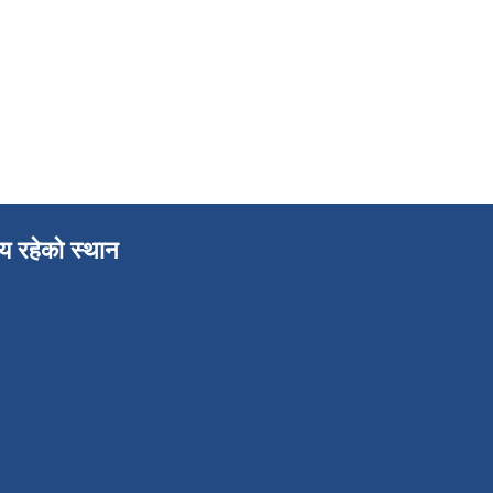
लय रहेको स्थान