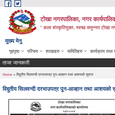
Skip to main content
टोखा नगरपालिका, नगर कार्यपालिक
" कला संस्कृतियुक्त, स्वच्छ समुन्‍नत टोखा न
मुख्य मेनु
गृहपृष्ठ
परिचय
शाखाहरु
समितिहरु
कार्यक्रम तथा
ताजा जानकारी
You are here
Home
» विद्दुतीय सिलवन्दी दरभाउपत्र पून-आव्हान तथा आशयको सूचना
विद्दुतीय सिलवन्दी दरभाउपत्र पून-आव्हान तथा आशयको 