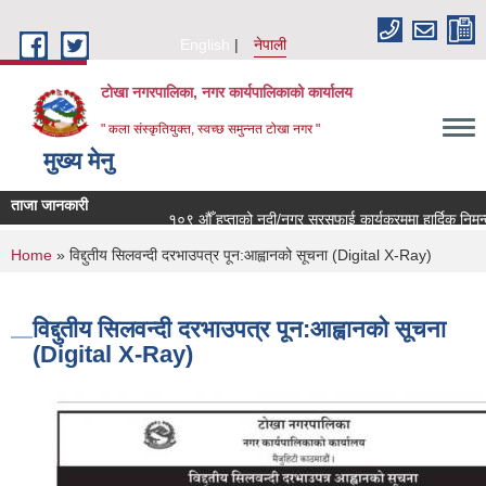
Skip to main content
English
नेपाली
टोखा नगरपालिका, नगर कार्यपालिकाको कार्यालय
" कला संस्कृतियुक्त, स्वच्छ समुन्‍नत टोखा नगर "
मुख्य मेनु
ताजा जानकारी
१०९ औँ हप्ताको नदी/नगर सरसफाई कार्यक्रममा हार्दिक निमन्त
You are here
Home
» विद्दुतीय सिलवन्दी दरभाउपत्र पून:आह्वानको सूचना (Digital X-Ray)
विद्दुतीय सिलवन्दी दरभाउपत्र पून:आह्वानको सूचना
(Digital X-Ray)