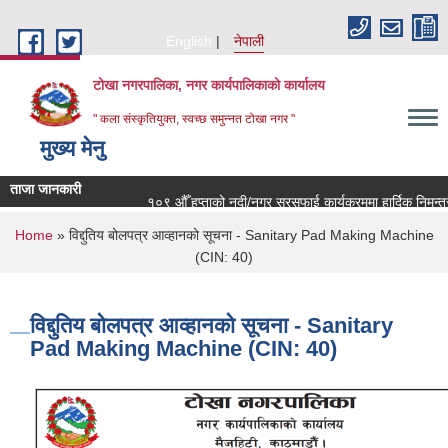
Skip to main content
English
नेपाली
टोखा नगरपालिका, नगर कार्यपालिकाको कार्यालय
" कला संस्कृतियुक्त, स्वच्छ समुन्‍नत टोखा नगर "
मुख्य मेनु
ताजा जानकारी
१०९ औँ हप्ताको नदी/नगर सरसफाई कार्यक्रममा हार्दिक निमन्त्र
You are here
Home
» विद्दुतिय बोलपत्र आव्हानको सूचना - Sanitary Pad Making Machine
(CIN: 40)
विद्दुतिय बोलपत्र आव्हानको सूचना - Sanitary
Pad Making Machine (CIN: 40)