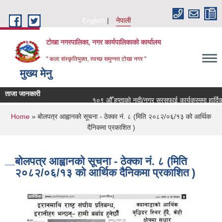
Skip to main content
English
नेपाली
टोखा नगरपालिका, नगर कार्यपालिकाको कार्यालय
" कला संस्कृतियुक्त, स्वच्छ समुन्‍नत टोखा नगर "
मुख्य मेनु
ताजा जानकारी
१०९ औँ हप्ताको नदी/नगर सरसफाई कार्यक्रममा हार्दिक न
You are here
Home
» बोलपत्र आह्वानको सूचना - ठेक्का नं. ८ (मिति २०८२/०६/१३ को आर्थिक
दैनिकमा प्रकाशित )
बोलपत्र आह्वानको सूचना - ठेक्का नं. ८ (मिति
२०८२/०६/१३ को आर्थिक दैनिकमा प्रकाशित )