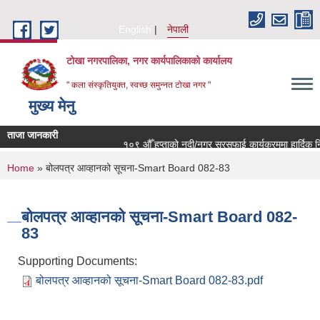
Skip to main content
English
नेपाली
टोखा नगरपालिका, नगर कार्यपालिकाको कार्यालय
" कला संस्कृतियुक्त, स्वच्छ समुन्‍नत टोखा नगर "
मुख्य मेनु
ताजा जानकारी
१०९ औँ हप्ताको नदी/नगर सरसफाई कार्यक्रममा हार्दिक निम
You are here
Home
» बोलपत्र आव्हानको सूचना-Smart Board 082-83
बोलपत्र आव्हानको सूचना-Smart Board 082-
83
Supporting Documents:
बोलपत्र आव्हानको सूचना-Smart Board 082-83.pdf