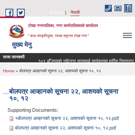
Skip to main content
English
नेपाली
टोखा नगरपालिका, नगर कार्यपालिकाको कार्यालय
" कला संस्कृतियुक्त, स्वच्छ समुन्‍नत टोखा नगर "
मुख्य मेनु
ताजा जानकारी
१०९ औँ हप्ताको नदी/नगर सरसफाई कार्यक्रममा हार्दिक निमन्त्रणा !
You are here
Home
» बोलपत्र आव्हानको सूचना २२, आशयको सूचना १०, १२
बोलपत्र आव्हानको सूचना २२, आशयको सूचना
१०, १२
Supporting Documents:
१बोलपत्र आव्हानको सूचना २२, आशयको सूचना १०, १२.pdf
बोलपत्र आव्हानको सूचना २२, आशयको सूचना १०, १२.pdf