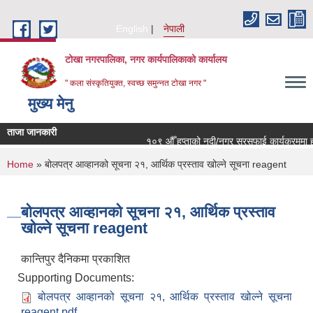
Skip to main content
English
नेपाली
टोखा नगरपालिका, नगर कार्यपालिकाको कार्यालय
" कला संस्कृतियुक्त, स्वच्छ समुन्‍नत टोखा नगर "
मुख्य मेनु
ताजा जानकारी
१०९ औँ हप्ताको नदी/नगर सरसफाई कार्यक्रममा हार्
You are here
Home
» बोलपत्र आव्हानको सूचना २१, आर्थिक प्रस्ताव खोल्ने सूचना reagent
बोलपत्र आव्हानको सूचना २१, आर्थिक प्रस्ताव
खोल्ने सूचना reagent
कान्तिपुर दैनिकमा प्रकाशित
Supporting Documents:
बोलपत्र आव्हानको सूचना २१, आर्थिक प्रस्ताव खोल्ने सूचना
reagent.pdf