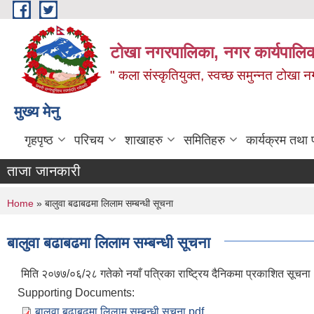
Skip to main content
टोखा नगरपालिका, नगर कार्यपालिक
" कला संस्कृतियुक्त, स्वच्छ समुन्‍नत टोखा न
मुख्य मेनु
गृहपृष्ठ
परिचय
शाखाहरु
समितिहरु
कार्यक्रम तथा
ताजा जानकारी
You are here
Home
» बालुवा बढाबढमा लिलाम सम्बन्धी सूचना
बालुवा बढाबढमा लिलाम सम्बन्धी सूचना
मिति २०७७/०६/२८ गतेको नयाँ पत्रिका राष्ट्रिय दैनिकमा प्रकाशित सूचना
Supporting Documents:
बालुवा बढाबढमा लिलाम सम्बन्धी सूचना.pdf