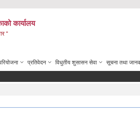
ाको कार्यालय
गर "
 परियोजना
प्रतिवेदन
विधुतीय शुसासन सेवा
सूचना तथा जानक