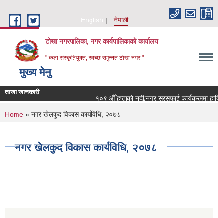
Skip to main content
English
नेपाली
टोखा नगरपालिका, नगर कार्यपालिकाको कार्यालय
" कला संस्कृतियुक्त, स्वच्छ समुन्‍नत टोखा नगर "
मुख्य मेनु
ताजा जानकारी
१०९ औँ हप्ताको नदी/नगर सरसफाई कार्यक्रममा हार्दि
You are here
Home
» नगर खेलकुद विकास कार्यविधि, २०७८
नगर खेलकुद विकास कार्यविधि, २०७८