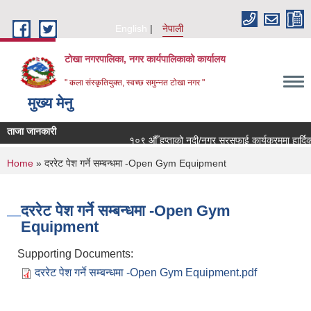
Skip to main content
English
नेपाली
टोखा नगरपालिका, नगर कार्यपालिकाको कार्यालय
" कला संस्कृतियुक्त, स्वच्छ समुन्‍नत टोखा नगर "
मुख्य मेनु
ताजा जानकारी
१०९ औँ हप्ताको नदी/नगर सरसफाई कार्यक्रममा हार्दिक 
You are here
Home
» दररेट पेश गर्ने सम्बन्धमा -Open Gym Equipment
दररेट पेश गर्ने सम्बन्धमा -Open Gym
Equipment
Supporting Documents:
दररेट पेश गर्ने सम्बन्धमा -Open Gym Equipment.pdf