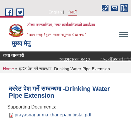
Skip to main content
English
नेपाली
टोखा नगरपालिका, नगर कार्यपालिकाको कार्यालय
" कला संस्कृतियुक्त, स्वच्छ समुन्‍नत टोखा नगर "
मुख्य मेनु
ताजा जानकारी
स्वत:प्रकाशन २०८३
१०८ औँ हप्ताको नदी/न
You are here
Home
» दररेट पेश गर्ने सम्बन्धमा -Drinking Water Pipe Extension
दररेट पेश गर्ने सम्बन्धमा -Drinking Water
Pipe Extension
Supporting Documents:
prayasnagar ma khanepani bistar.pdf