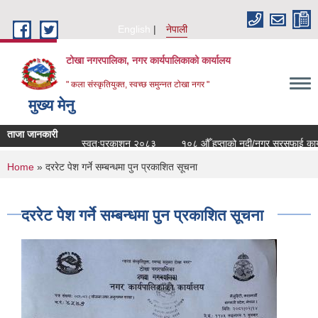
Skip to main content
English
नेपाली
टोखा नगरपालिका, नगर कार्यपालिकाको कार्यालय
" कला संस्कृतियुक्त, स्वच्छ समुन्‍नत टोखा नगर "
मुख्य मेनु
ताजा जानकारी
स्वत:प्रकाशन २०८३
१०८ औँ हप्ताको नदी/नगर सरसफाई कार्यक्र
You are here
Home
» दररेट पेश गर्ने सम्बन्धमा पुन प्रकाशित सूचना
दररेट पेश गर्ने सम्बन्धमा पुन प्रकाशित सूचना