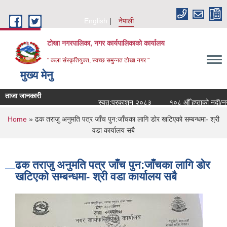
Skip to main content
English
नेपाली
टोखा नगरपालिका, नगर कार्यपालिकाको कार्यालय
" कला संस्कृतियुक्त, स्वच्छ समुन्‍नत टोखा नगर "
मुख्य मेनु
ताजा जानकारी
स्वत:प्रकाशन २०८३
१०८ औँ हप्ताको नदी/नगर
You are here
Home
» ढक तराजु अनुमति पत्र जाँच पुन:जाँचका लागि डोर खटिएको सम्बन्धमा- श्री
वडा कार्यालय सबै
ढक तराजु अनुमति पत्र जाँच पुन:जाँचका लागि डोर
खटिएको सम्बन्धमा- श्री वडा कार्यालय सबै