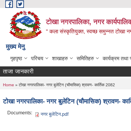
Skip to main content
टोखा नगरपालिका, नगर कार्यपालिक
" कला संस्कृतियुक्त, स्वच्छ समुन्‍नत टोखा न
मुख्य मेनु
गृहपृष्ठ
परिचय
शाखाहरु
समितिहरु
कार्यक्रम तथा
ताजा जानकारी
You are here
Home
» टोखा नगरपालिका- नगर बुलेटिन (चौमासिक) श्रावण- कार्तिक 2082
टोखा नगरपालिका- नगर बुलेटिन (चौमासिक) श्रावण- कार
Documents:
नगर बुलेटिन.pdf