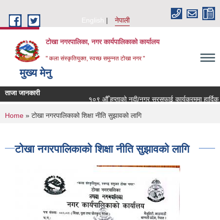
Skip to main content
English
नेपाली
टोखा नगरपालिका, नगर कार्यपालिकाको कार्यालय
" कला संस्कृतियुक्त, स्वच्छ समुन्‍नत टोखा नगर "
मुख्य मेनु
ताजा जानकारी
१०९ औँ हप्ताको नदी/नगर सरसफाई कार्यक्रममा हार्दिक नि
You are here
Home
» टोखा नगरपालिकाको शिक्षा नीति सुझावको लागि
टोखा नगरपालिकाको शिक्षा नीति सुझावको लागि