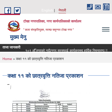
Skip to main content
English
नेपाली
टोखा नगरपालिका, नगर कार्यपालिकाको कार्यालय
" कला संस्कृतियुक्त, स्वच्छ समुन्‍नत टोखा नगर "
मुख्य मेनु
ताजा जानकारी
१०९ औँ हप्ताको नदी/नगर सरसफाई कार्यक्रममा हार्दिक निमन्त्रणा !!
स
You are here
Home
» कक्षा ११ को छात्रवृत्ति नतिजा प्रकाशन
कक्षा ११ को छात्रवृत्ति नतिजा प्रकाशन