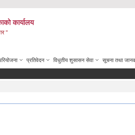
ाको कार्यालय
गर "
 परियोजना
प्रतिवेदन
विधुतीय शुसासन सेवा
सूचना तथा जानक