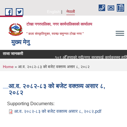
Skip to main content
English
नेपाली
टोखा नगरपालिका, नगर कार्यपालिकाको कार्यालय
" कला संस्कृतियुक्त, स्वच्छ समुन्‍नत टोखा नगर "
मुख्य मेनु
ताजा जानकारी
१०९ औँ हप्ताको नदी/नगर सरसफाई कार्यक्रममा हार्दिक
You are here
Home
» आ.व. २०८२-८३ को बजेट वक्तव्य असार ८, २०८२
आ.व. २०८२-८३ को बजेट वक्तव्य असार ८,
२०८२
Supporting Documents:
आ.व. २०८२-८३ को बजेट वक्तव्य असार ८, २०८२.pdf