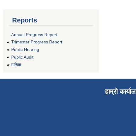
Reports
Annual Progress Report
Trimester Progress Report
Public Hearing
Public Audit
मासिक
हाम्रो कार्या