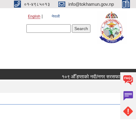
०१-४९८५०१३
info@tokhamun.gov.np
English
नेपाली
Search form
Search
१०९ औँ हप्ताको नदी/नगर सरसफाई कार्यक्रममा