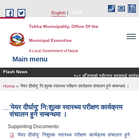
Skip to main content
English
नेपाली
Tokha Municipality, Office Of the
Municipal Executive
A Local Government of Nepal
Main menu
Flash News
१०९ औँ हप्ताको नदी/नगर सरसफाई कार्यक्रमम
You are here
Home
» 'मेयर दीर्घायु' नि:शुल्क स्वास्थ्य परीक्षण कार्यक्रम संचालन हुने सम्बन्धमा ।
'मेयर दीर्घायु' नि:शुल्क स्वास्थ्य परीक्षण कार्यक्रम
संचालन हुने सम्बन्धमा ।
Supporting Documents:
'मेयर दीर्घायु' निशुल्क स्वास्थ्य परीक्षण कार्यक्रम संचालन हुने