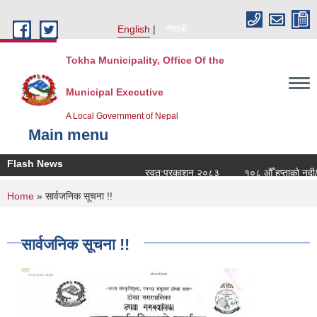
Skip to main content
English
नेपाली
Tokha Municipality, Office Of the
Municipal Executive
A Local Government of Nepal
Main menu
Flash News
स्वत:प्रकाशन २०८३
१०८ औँ हप्ताको नदी/न
You are here
Home
» सार्वजनिक सूचना !!
सार्वजनिक सूचना !!