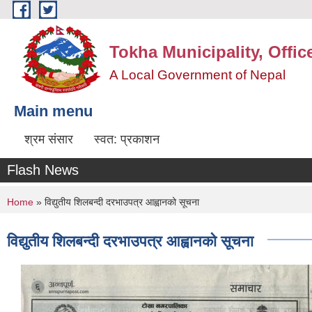
Skip to main content
Tokha Municipality, Offic
A Local Government of Nepal
Main menu
श्रम संसार
स्वत: प्रकाशन
Flash News
You are here
Home
» विद्युतीय शिलबन्दी दरभाउपत्र आह्वानको सूचना
विद्युतीय शिलबन्दी दरभाउपत्र आह्वानको सूचना