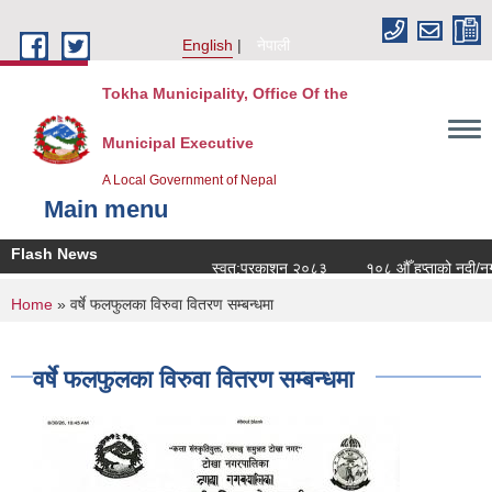
Skip to main content
English
नेपाली
Tokha Municipality, Office Of the
Municipal Executive
A Local Government of Nepal
Main menu
Flash News
स्वत:प्रकाशन २०८३
१०८ औँ हप्ताको नदी/नगर
You are here
Home
» वर्षे फलफुलका विरुवा वितरण सम्बन्धमा
वर्षे फलफुलका विरुवा वितरण सम्बन्धमा