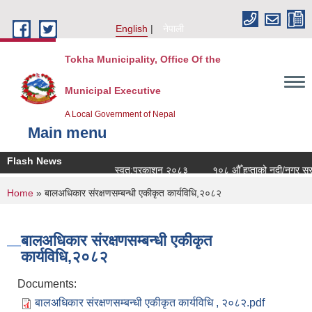
Skip to main content
English
नेपाली
Tokha Municipality, Office Of the
Municipal Executive
A Local Government of Nepal
Main menu
Flash News
स्वत:प्रकाशन २०८३
१०८ औँ हप्ताको नदी/नगर सरसफ
You are here
Home
» बालअधिकार संरक्षणसम्बन्धी एकीकृत कार्यविधि,२०८२
बालअधिकार संरक्षणसम्बन्धी एकीकृत
कार्यविधि,२०८२
Documents:
बालअधिकार संरक्षणसम्बन्धी एकीकृत कार्यविधि , २०८२.pdf