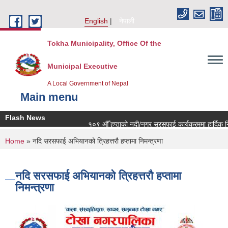
Skip to main content
English
नेपाली
Tokha Municipality, Office Of the
Municipal Executive
A Local Government of Nepal
Main menu
Flash News
१०९ औँ हप्ताको नदी/नगर सरसफाई कार्यक्रममा हार्दिक निम
You are here
Home
» नदि सरसफाई अभियानको त्रिहत्तरौ हप्तामा निमन्त्रणा
नदि सरसफाई अभियानको त्रिहत्तरौ हप्तामा
निमन्त्रणा