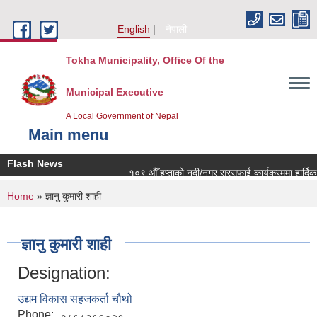
Skip to main content
English
नेपाली
Tokha Municipality, Office Of the
Municipal Executive
A Local Government of Nepal
Main menu
Flash News
१०९ औँ हप्ताको नदी/नगर सरसफाई कार्यक्रममा हार्दिक न
You are here
Home
» ज्ञानु कुमारी शाही
ज्ञानु कुमारी शाही
Designation:
उद्यम विकास सहजकर्ता चौथो
Phone: