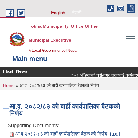
Skip to main content
English
नेपाली
Tokha Municipality, Office Of the
Municipal Executive
A Local Government of Nepal
Main menu
Flash News
१०९ औँ हप्ताको नदी/नगर सरसफाई कार्यक्रममा 
You are here
Home
» आ.व. २०८२/८३ को बार्हौ कार्यपालिका बैठकको निर्णय
आ.व. २०८२/८३ को बार्हौ कार्यपालिका बैठकको
निर्णय
Supporting Documents:
आ व २०८२-८३ को बार्हौ कार्यपालिका बैठक को निर्णय ।.pdf