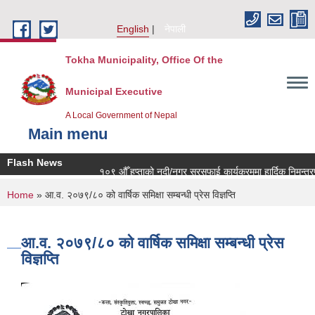
Skip to main content
English
नेपाली
Tokha Municipality, Office Of the
Municipal Executive
A Local Government of Nepal
Main menu
Flash News
१०९ औँ हप्ताको नदी/नगर सरसफाई कार्यक्रममा हार्दिक निमन्त्रण
You are here
Home
» आ.व. २०७९/८० को वार्षिक समिक्षा सम्बन्धी प्रेस विज्ञप्ति
आ.व. २०७९/८० को वार्षिक समिक्षा सम्बन्धी प्रेस
विज्ञप्ति